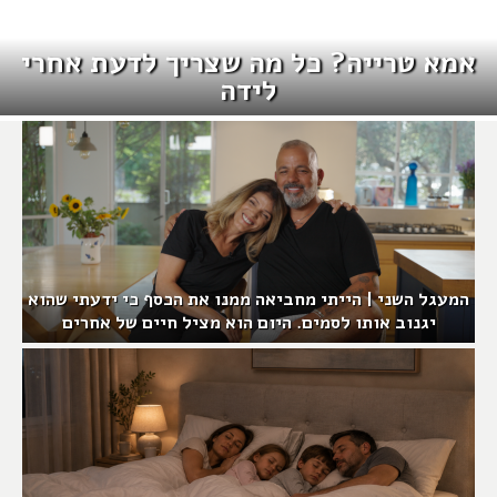
אמא טרייה? כל מה שצריך לדעת אחרי
לידה
המעגל השני | הייתי מחביאה ממנו את הכסף כי ידעתי שהוא
יגנוב אותו לסמים. היום הוא מציל חיים של אחרים