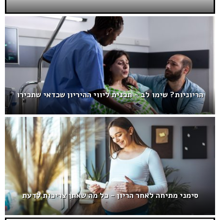
הריוניות? שימו לב – תכנית ליווי ההיריון שכדאי שתכירו
סימני מתיחה לאחר הריון – כל מה שאתן צריכות לדעת