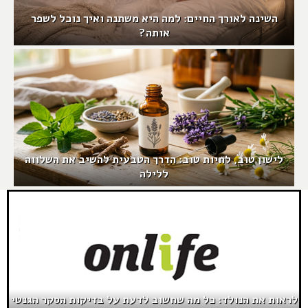
השינה לאורך החיים: למה היא משתנה ואיך נוכל לשפר
אותה?
לישון טוב, לחיות טוב: הדרך הטבעית להשיב את השלווה
ללילה
לראות את הנולד: כל מה שחשוב לדעת על בדיקות הסקר הגנטי