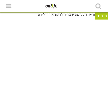
היריון