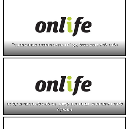
ילדה לראשונה בגיל 54: "זו חוויה רוחנית גבוהה מאוד"
לידה ואימהות הן גם חוויות קשות. אז למה לא מדברים על זה
מספיק?