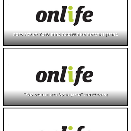
בהריון ומרגישה שאת שומעת פחות טוב? יש לזה סיבה
איימי שומר: "מייגן מרקל היא הנמסיס שלי"