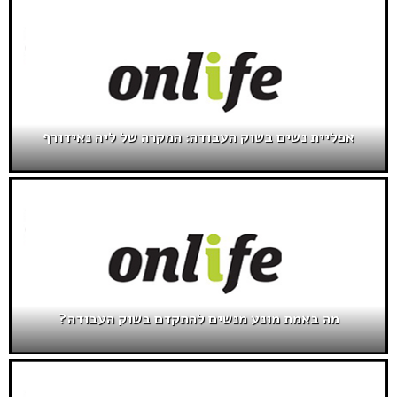
אפליית נשים בשוק העבודה: המקרה של ליה נאידורף
מה באמת מונע מנשים להתקדם בשוק העבודה?