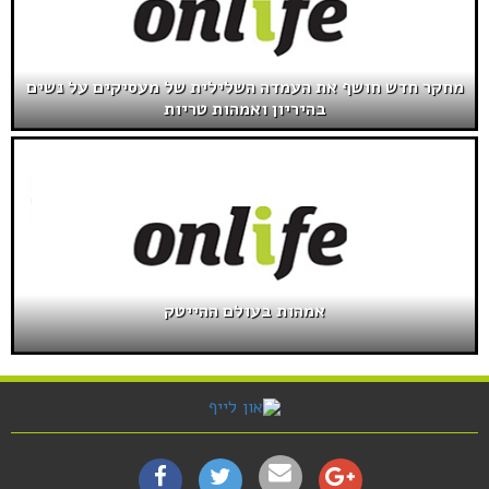
מחקר חדש חושף את העמדה השלילית של מעסיקים על נשים
בהיריון ואמהות טריות
אמהות בעולם ההייטק