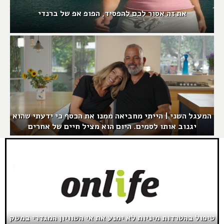
את זה אסור לכם להפסיד, הפופ אפ של ברנדי
המעגל השני | הייתי מחביאה ממנו את הכסף כי ידעתי שהוא
יגנוב אותו לסמים. היום הוא מציל חיים של אחרים
טיפול בהטרדות מיניות לא ימנע את אי השוויון המגדרי במשק