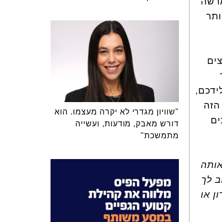
מרשה
ותר
צים
ידכם,
הזה
"שוויון מגדרי לא יקרה מעצמו. הוא
ים
דורש מאבק, מודעות, ועשייה
מתמשכת"
אותה
ב לך
ן או