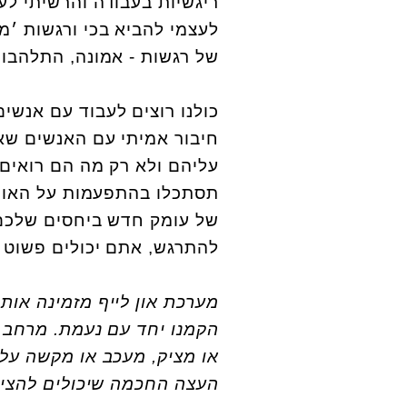
ריגשיות בעבודה והרשיתי לע
לעצמי להביא בכי ורגשות ׳מ
של רגשות - אמונה, התלהבות
כולנו רוצים לעבוד עם אנשים
חיבור אמיתי עם האנשים שא
עליהם ולא רק מה הם רואים 
תסתכלו בהתפעמות על האומץ
של עומק חדש ביחסים שלכם.
להתרגש, אתם יכולים פשוט 
מערכת און לייף מזמינה אות
הקמנו יחד עם נעמת. מרחב ב
או מציק, מעכב או מקשה עליך
העצה החכמה שיכולים להצי