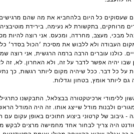
ים שעסוקים כל היום בלהחביא את מה שהם מרגישים.
ם מרוחקים, בתקשורת לא נעימה, בירידת מוטיבציה. 
הל מבכי, מעצב, מחרדה, ומכעס. אני רוצה להיות מס
ום העבודה ולא ללבוש את מסיכת ׳הכול בסדר׳ כל 
ים. כולנו עוברים הרבה ברמה הרגשית, אני רוצה שמ
בו יהיה אפשר לדבר על זה, ולא האחרון. לא, זה לא
ת על כל דבר. ככל שיהיה מקום ליותר רגשות, כך נת
 גם ליותר אומץ, בטחון וגדלות.
 בשבוע הראשון ללימודי ארכיטקטורה בבצלאל, התבקשנו כתרגיל
גורים ולבנות מודל שייצג אותו. זה היה המודל הראשו
ה - גיבוב של קרטוני ביצוע חתוכים באופן עקום עם ה
טודנט היה צריך לבחור אחד מחמישה מרצים לבקש ממ