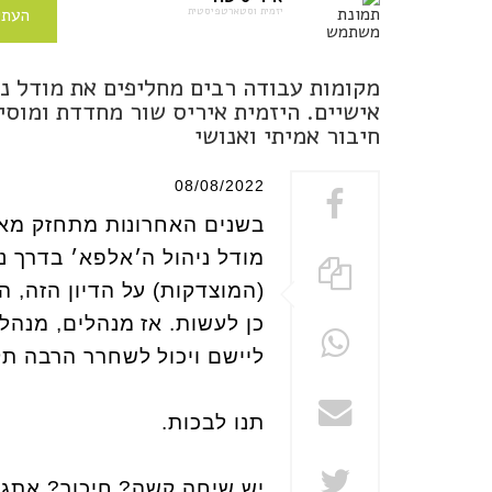
יזמית וסטארטפיסטית
העתי
מקומות עבודה רבים מחליפים את מודל ני
אישיים. היזמית איריס שור מחדדת ומוסי
חיבור אמיתי ואנושי
08/08/2022
בשנים האחרונות מתחזק מאד
מודל ניהול ה׳אלפא׳ בדרך נ
(המוצדקות) על הדיון הזה,
כן לעשות. אז מנהלים, מנהל
ליישם ויכול לשחרר הרבה ת
תנו לבכות.
יש שיחה קשה? חיכוך? אתגר