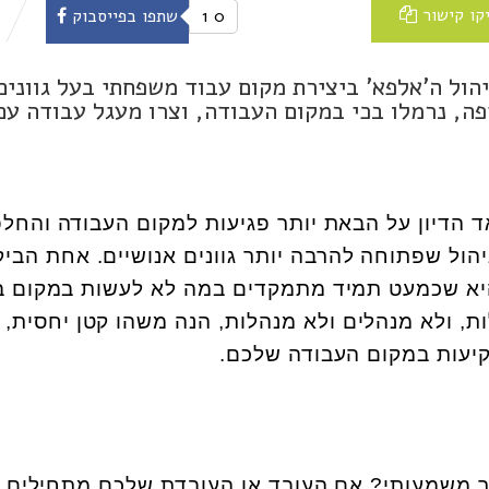
קו קישור
0
1
שתפו בפייסבוק
הול ה'אלפא' ביצירת מקום עבוד משפחתי בעל גוונים
פה, נרמלו בכי במקום העבודה, וצרו מעגל עבודה עם
 הדיון על הבאת יותר פגיעות למקום העבודה והחל
יהול שפתוחה להרבה יותר גוונים אנושיים. אחת הביק
 היא שכמעט תמיד מתמקדים במה לא לעשות במקום 
ות, ולא מנהלים ולא מנהלות, הנה משהו קטן יחסית,
קיעות במקום העבודה שלכם.
 משמעותי? אם העובד או העובדת שלכם מתחילים 