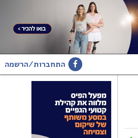
התחברות/הרשמה
1
הירשמו לניוזלטר