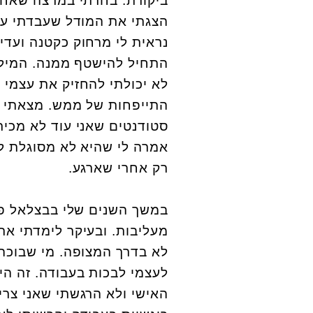
ביקורת. בחרתי במרצה שאחר
הצגתי את המודל שעבדתי על
נראית לי מרחוק כקטנה ועדינ
התחיל להישטף ממנה. המילי
לא יכולתי להחזיק את עצמי 
התייפחות של ממש. מצאתי א
סטודנטים שאני עוד לא מכיר
אמרה לי שהיא לא מסוגלת ל
רק אחרי שארגע.
במשך השנים שלי בבצלאל פי
מעליבות. ובעיקר לימדתי את
לא בדרך המצופה. מי שבוכה 
לעצמי לבכות בעבודה. זה ה
האישי ולא הרגשתי שאני צרי