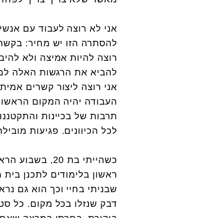
אני לא רוצה לעבוד עם אנש
להסתרה הזו יש מחיר: בקשרי
רוצה להיות אמיצה ולא להיב
להביא את הרגשות האלה למק
אני רוצה ליצור קשרים אמיתי
העבודה יהיה המקום הראשון ש
תרבות של בכיינות והתקטננו
לכל הכיוונים. פגיעות מובילה
כשהייתי בת 20,
ראשון בלימודים לתכנן בית מ
שבניתי בחיי וכך הוא גם נרא
דבק שנזלו בכל מקום. כל ס