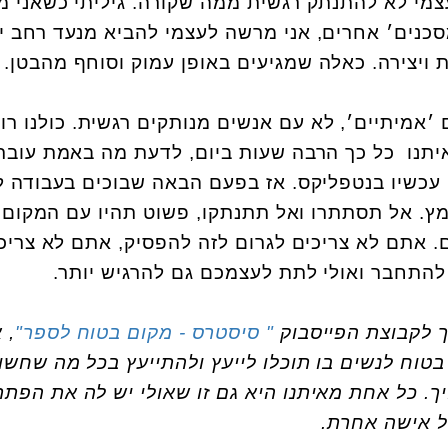
צמי לא להתנתק רגשית ממה שקורה. גיליתי כשאני 
סכנים׳ אחרים, אני מרשה לעצמי להביא מנעד רחב י
 ויצירה. כאלה שמגיעים באופן עמוק וסוחף מהבטן.
 ׳אמיתיים׳, לא עם אנשים מנותקים רגשית. כולנו רו
יתנו כל כך הרבה שעות ביום, לדעת מה באמת עובר
עכשיו בנטפליקס. אז בפעם הבאה שבוכים בעבודה ל
. אל תסתתרו ואל תתנתקו, פשוט תהיו עם המקום 
 אתם לא צריכים לגרום לזה להפסיק, אתם לא צריכ
להתחבר ואולי לתת לעצמכם גם להרגיש יותר.
ך לקבוצת הפייסבוק
" סיסטרס - מקום בטוח לספר"
, 
טוח לנשים בו תוכלו לייעץ ולהתייעץ בכל מה שחשו
. כל אחת מאיתנו היא גם זו שאולי יש לה את הפתרו
ל אישה אחרת.