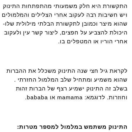
התקשורת היא חלק משמעותי מהתפתחות התינוק
ויש חשיבות רבה לעקוב אחרי הצלילים והמלמולים
שהוא מיצר וכמובן לתקשורת הבלתי מילולית שלו-
היכולת להצביע על חפצים, ליצור קשר עין ולעקוב
אחרי הוריו או המטפלים בו.
לקראת גיל חצי שנה התינוק משכלל את ההברות
שהוא משמיע ומתחיל שלב המלמול החזרתי .
בשלב זה התינוק ישמיע רצף של הברות זהות
וחוזרות. לדוגמא:
mamama
או
bababa
.
התינוק משתמש במלמול למספר מטרות: