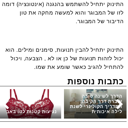
התינוק יתחיל להשתמש בהנגנה (אינטונציה) דומה
לזו של המבוגר והוא למעשה מחקה את טון
הדיבור של המבוגר.
התינוק יתחיל להבין תנועות, סימנים ומילים. הוא
יכול לזהות תנועות של כן או לא , הצבעה, ויכול
להתחיל להגיב כאשר שומע את שמו.
כתבות נוספות
הדרך לשינה טובה
עוברת דרך הקיבה:
המדריך הקולינרי לשנת
לילה איכותית
נגיעות קטנות לטו באב