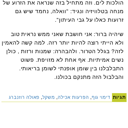
הולכות לים. וזה מתחיל בזה שנראה את הזרוע של
מנחה בטלוויזיה ונגיד: "וואלה, נחמד שיש גם
זרועות כאלו על גבי העיתון".
שיהיה ברור: אני חושבת שאני ממש נראית טוב
ולא הייתי רוצה להיות יותר רזה. למה קשה להאמין
לזה? בגלל הטרור. ולהבהרה: שמנות ורזות , כולן
נשים אמיתיות. אף אחת לא מזויפת. פשוט
התבלבלנו בין שומן אופנתי לשומן בריאותי.
והבלבול הזה מתנקם בכולנו.
תגיות
דימוי גוף
,
הפרעות אכילה
,
משקל
,
פאולה רוזנברג