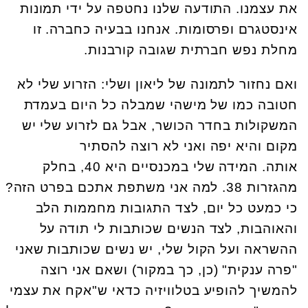
את עצמנו. התודעה שלנו נחטפה על ידי תמונות
אינסטגרם ופרסומות. אנחנו בבעיה כחברה. זו
מחלת נפש חברתית שגובה קורבנות.
ואם נחזור לתמונה של ליאון ושלי: הזרוע שלי לא
חטובה כמו של מישהי שמבלה כל היום בעמדת
המשקולות בחדר הכושר, אבל גם לזרוע שלי יש
מקום והיא יפה ואני לא רוצה להסתיר
אותה. המידה שלי במכנסיים היא 40, בחלק
מהגזרות 38. למה אני משתפת אתכם בפרט הזה?
כי כמעט כל יום, לצד התגובות מחממות הלב
והאוהבות, לצד הנשים שכותבות לי תודה על
ההשראה ועל הקול שלי, יש נשים שכותבות שאני
"פרה ענקית" (כן, כך במקור) ושאם אני רוצה
להמשיך להופיע בטלוויזיה כדאי ש"אקח את עצמי