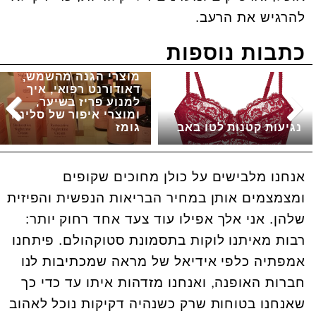
להרגיש את הרעב.
כתבות נוספות
מוצרי הגנה מהשמש,
דאודורנט רפואי, איך
למנוע פריז בשיער,
ומוצרי איפור של סלינה
נגיעות קטנות לטו באב
גומז
אנחנו מלבישים על כולן מחוכים שקופים
ומצמצמים אותן במחיר הבריאות הנפשית והפיזית
שלהן. אני אלך אפילו עוד צעד אחד רחוק יותר:
רבות מאיתנו לוקות בתסמונת סטוקהולם. פיתחנו
אמפתיה כלפי אידיאל של מראה שמכתיבות לנו
חברות האופנה, ואנחנו מזדהות איתו עד כדי כך
שאנחנו בטוחות שרק כשנהיה דקיקות נוכל לאהוב