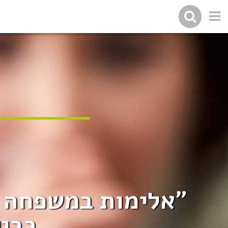
"אלימות במשפחה ה
בביט