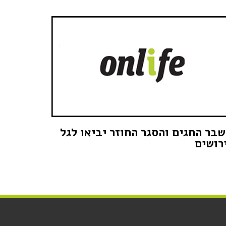
בר החגים והסגר החוזר יביאו לגל
רושים