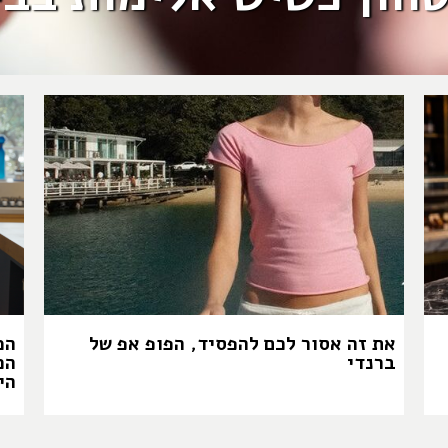
את זה אסור לכם להפסיד, הפופ אפ של
המ
ברנדי
הכ
הי