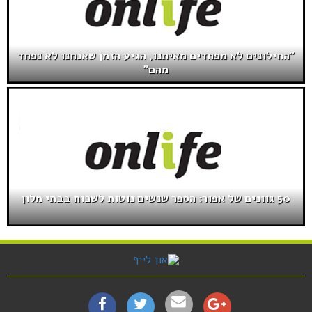
"החילונים לא מפחדים מאיתנו, הגיע הזמן שאנחנו לא נפחד
מהם"
50 גוונים של אפור: הספר שנשים נוטות לשכוח בבתי מלון