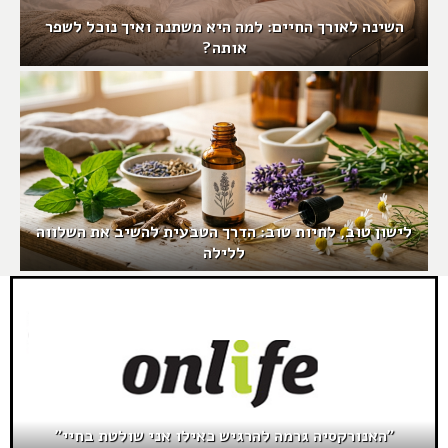
השינה לאורך החיים: למה היא משתנה ואיך נוכל לשפר
אותה?
לישון טוב, לחיות טוב: הדרך הטבעית להשיב את השלווה
ללילה
"האנורקסיה גרמה להרגיש כאילו אני שולטת בחיי"