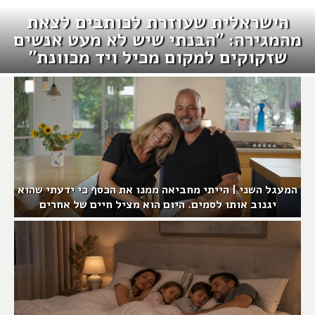
הישראלית שעוזרת לכותבים לצאת
מהמגירה: "הבנתי שיש לא מעט אנשים
שזקוקים למקום מכיל ויד מכוונת"
המעגל השני | הייתי מחביאה ממנו את הכסף כי ידעתי שהוא
יגנוב אותו לסמים. היום הוא מציל חיים של אחרים