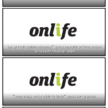
סופרת הילדים ששינתה כיוון: "בהתחלה חששתי שיידעו על
הספר שכתבתי למבוגרים"
הסופרת יעל נאמן: "הוקל לי שלא זכיתי בפרס ספיר"